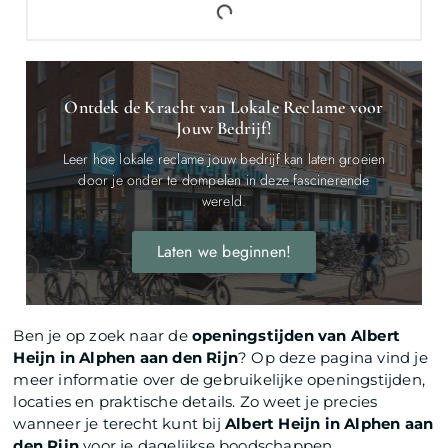
Ontdek de Kracht van Lokale Reclame voor
Jouw Bedrijf!
Leer hoe lokale reclame jouw bedrijf kan laten groeien
door je onder te dompelen in deze fascinerende
wereld.
Laten we beginnen!
Ben je op zoek naar de
openingstijden van Albert
Heijn in Alphen aan den Rijn
? Op deze pagina vind je
meer informatie over de gebruikelijke openingstijden,
locaties en praktische details. Zo weet je precies
wanneer je terecht kunt bij
Albert Heijn in Alphen aan
den Rijn
voor je dagelijkse boodschappen.