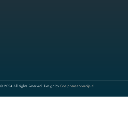
© 2024 All rights Reserved. Design by
Goalphenaandenrijn.nl