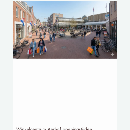
Winkelcentrum Aarhof openingstijden