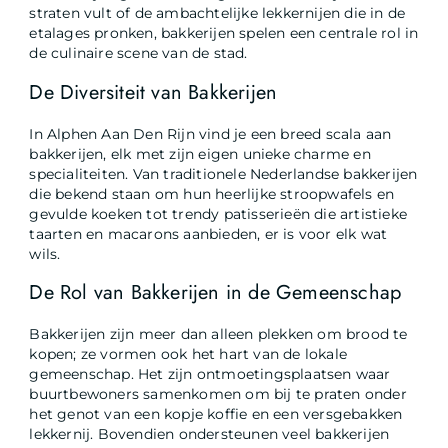
straten vult of de ambachtelijke lekkernijen die in de
etalages pronken, bakkerijen spelen een centrale rol in
de culinaire scene van de stad.
De Diversiteit van Bakkerijen
In Alphen Aan Den Rijn vind je een breed scala aan
bakkerijen, elk met zijn eigen unieke charme en
specialiteiten. Van traditionele Nederlandse bakkerijen
die bekend staan om hun heerlijke stroopwafels en
gevulde koeken tot trendy patisserieën die artistieke
taarten en macarons aanbieden, er is voor elk wat
wils.
De Rol van Bakkerijen in de Gemeenschap
Bakkerijen zijn meer dan alleen plekken om brood te
kopen; ze vormen ook het hart van de lokale
gemeenschap. Het zijn ontmoetingsplaatsen waar
buurtbewoners samenkomen om bij te praten onder
het genot van een kopje koffie en een versgebakken
lekkernij. Bovendien ondersteunen veel bakkerijen