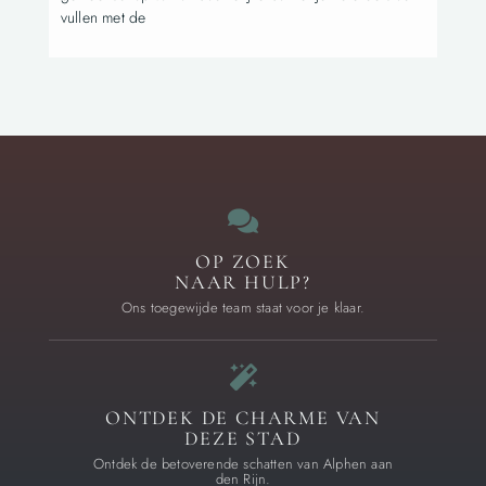
vullen met de
OP ZOEK
NAAR HULP?
Ons toegewijde team staat voor je klaar.
ONTDEK DE CHARME VAN
DEZE STAD
Ontdek de betoverende schatten van Alphen aan
den Rijn.