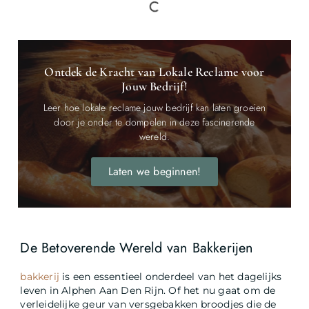
Ontdek de Kracht van Lokale Reclame voor
Jouw Bedrijf!
Leer hoe lokale reclame jouw bedrijf kan laten groeien
door je onder te dompelen in deze fascinerende
wereld.
Laten we beginnen!
De Betoverende Wereld van Bakkerijen
bakkerij
is een essentieel onderdeel van het dagelijks
leven in Alphen Aan Den Rijn. Of het nu gaat om de
verleidelijke geur van versgebakken broodjes die de