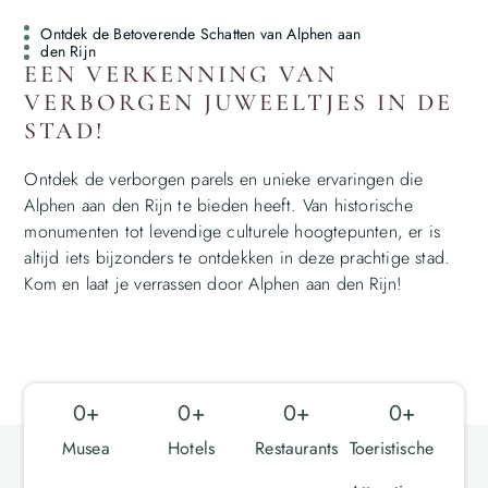
Ontdek de Betoverende Schatten van Alphen aan
den Rijn
EEN VERKENNING VAN
VERBORGEN JUWEELTJES IN DE
STAD!
Ontdek de verborgen parels en unieke ervaringen die
Alphen aan den Rijn te bieden heeft. Van historische
monumenten tot levendige culturele hoogtepunten, er is
altijd iets bijzonders te ontdekken in deze prachtige stad.
Kom en laat je verrassen door Alphen aan den Rijn!
0
+
0
+
0
+
0
+
Musea
Hotels
Restaurants
Toeristische