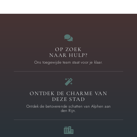
OP ZOEK
NAAR HULP?
Ons toegewijde team staat voor je klaar.
ONTDEK DE CHARME VAN
DEZE STAD
Ontdek de betoverende schatten van Alphen aan
den Rijn.