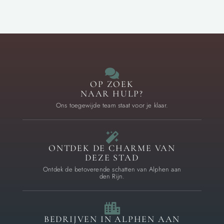
OP ZOEK
NAAR HULP?
Ons toegewijde team staat voor je klaar.
ONTDEK DE CHARME VAN
DEZE STAD
Ontdek de betoverende schatten van Alphen aan
den Rijn.
BEDRIJVEN IN ALPHEN AAN