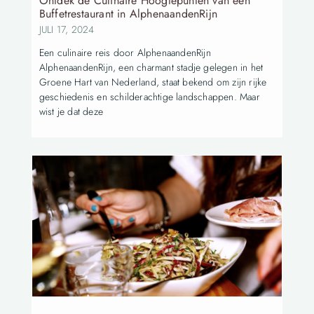
Ontdek de Culinaire Hoogtepunten van een
Buffetrestaurant in AlphenaandenRijn
JULI 17, 2024
Een culinaire reis door AlphenaandenRijn
AlphenaandenRijn, een charmant stadje gelegen in het
Groene Hart van Nederland, staat bekend om zijn rijke
geschiedenis en schilderachtige landschappen. Maar
wist je dat deze