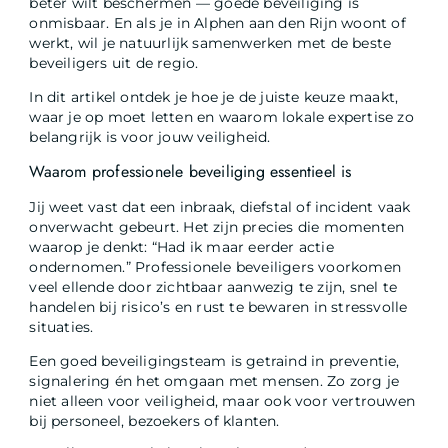
beter wilt beschermen — goede beveiliging is
onmisbaar. En als je in Alphen aan den Rijn woont of
werkt, wil je natuurlijk samenwerken met de beste
beveiligers uit de regio.
In dit artikel ontdek je hoe je de juiste keuze maakt,
waar je op moet letten en waarom lokale expertise zo
belangrijk is voor jouw veiligheid.
Waarom professionele beveiliging essentieel is
Jij weet vast dat een inbraak, diefstal of incident vaak
onverwacht gebeurt. Het zijn precies die momenten
waarop je denkt: “Had ik maar eerder actie
ondernomen.” Professionele beveiligers voorkomen
veel ellende door zichtbaar aanwezig te zijn, snel te
handelen bij risico’s en rust te bewaren in stressvolle
situaties.
Een goed beveiligingsteam is getraind in preventie,
signalering én het omgaan met mensen. Zo zorg je
niet alleen voor veiligheid, maar ook voor vertrouwen
bij personeel, bezoekers of klanten.