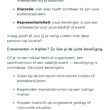
meedenken bij problemen.
Discretie
: niet alles hoeft zichtbaar te zijn voor
buitenstaanders.
Representativiteit
: jouw beveiliger is ook een
visitekaartje voor jouw bedrijf of event.
Vraag jezelf af: zou jij je veilig voelen met deze
persoon op locatie?
Evenementen in Alphen? Zo kies je de juiste beveiliging
Of je nu een lokaal festival organiseert, een
sporttoernooi of een zakelijk event — beveiliging is
onmisbaar. De juiste beveiligers:
Staan bij de entree en controleren tickets of
bezoekerslijsten.
Begeleiden mensenstromen op een rustige
manier.
Houden toezicht op ongewenst gedrag of
risicovolle situaties.