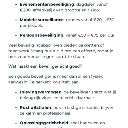
Evenementenbeveiliging
: dagdelen vanaf
€200, afhankelijk van grootte en risico.
Mobiele surveillance
: rondes vanaf €20 – €30
per bezoek.
Persoonsbeveiliging
: vanaf €50 – €75 per uur.
Veel beveiligingsbedrijven bieden pakketten of
maatwerk. Vraag dus altijd om een offerte, zodat je
niet voor verrassingen komt te staan.
Wat maakt een beveiliger écht goed?
Een goede beveiliger is meer dan alleen fysiek
aanwezig. Je herkent kwaliteit aan:
Inlevingsvermogen
: de beveiliger snapt wat jij
belangrijk vindt en handelt daarnaar.
Rust uitstralen
: ook in lastige situaties blijven
ze kalm en professioneel.
Oplossingsgerichtheid
: snel handelen en