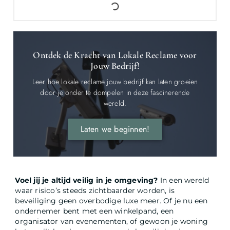
Ontdek de Kracht van Lokale Reclame voor
Jouw Bedrijf!
Leer hoe lokale reclame jouw bedrijf kan laten groeien
door je onder te dompelen in deze fascinerende
wereld.
Laten we beginnen!
Voel jij je altijd veilig in je omgeving?
In een wereld
waar risico’s steeds zichtbaarder worden, is
beveiliging geen overbodige luxe meer. Of je nu een
ondernemer bent met een winkelpand, een
organisator van evenementen, of gewoon je woning