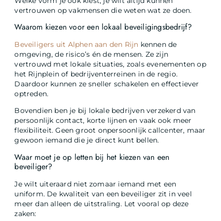
Welke vorm je ook kiest, je wilt altijd kunnen
vertrouwen op vakmensen die weten wat ze doen.
Waarom kiezen voor een lokaal beveiligingsbedrijf?
Beveiligers uit Alphen aan den Rijn
kennen de
omgeving, de risico’s én de mensen. Ze zijn
vertrouwd met lokale situaties, zoals evenementen op
het Rijnplein of bedrijventerreinen in de regio.
Daardoor kunnen ze sneller schakelen en effectiever
optreden.
Bovendien ben je bij lokale bedrijven verzekerd van
persoonlijk contact, korte lijnen en vaak ook meer
flexibiliteit. Geen groot onpersoonlijk callcenter, maar
gewoon iemand die je direct kunt bellen.
Waar moet je op letten bij het kiezen van een
beveiliger?
Je wilt uiteraard niet zomaar iemand met een
uniform. De kwaliteit van een beveiliger zit in veel
meer dan alleen de uitstraling. Let vooral op deze
zaken: