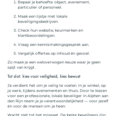
Bepaal je behoefte: object, evenement,
particulier of personeel.
Maak een lijstje met lokale
beveiligingsbedrijven.
Check hun website, keurmerken en
klantbeoordelingen.
Vraag een kennismakingsgesprek aan.
Vergelijk offertes op inhoud én gevoel.
Zo maak je een weloverwogen keuze waar je geen
spijt van krijgt.
Tot slot: kies voor veiligheid, kies bewust
Je verdient het om je veilig te voelen. In je winkel, op
je werk, tijdens evenementen en thuis. Door te kiezen
voor een professionele, lokale beveiliger in Alphen aan
den Rijn neem je je verantwoordelijkheid — voor jezelf
én voor de mensen om je heen.
Wacht niet tot het misgaat. De beste beveiligers zijn