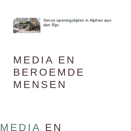
Xenos openingstijden in Alphen aan
den Rijn
MEDIA EN
BEROEMDE
MENSEN
MEDIA
EN