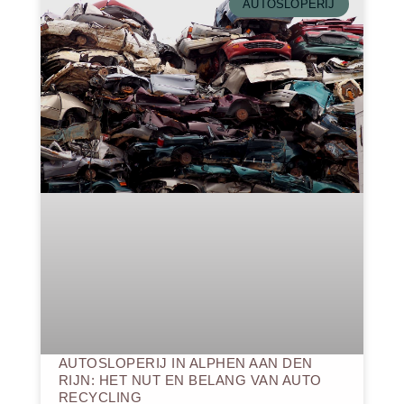
AUTOSLOPERIJ
AUTOSLOPERIJ IN ALPHEN AAN DEN
RIJN: HET NUT EN BELANG VAN AUTO
RECYCLING