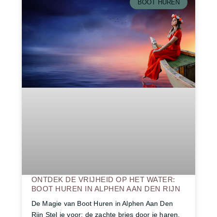
BOOT HUREN
ONTDEK DE VRIJHEID OP HET WATER:
BOOT HUREN IN ALPHEN AAN DEN RIJN
De Magie van Boot Huren in Alphen Aan Den
Rijn Stel je voor: de zachte bries door je haren,