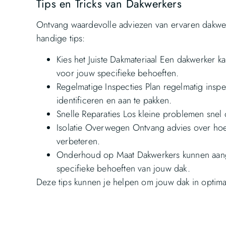
Tips en Tricks van Dakwerkers
Ontvang waardevolle adviezen van ervaren dakwer
handige tips:
Kies het Juiste Dakmateriaal Een dakwerker k
voor jouw specifieke behoeften.
Regelmatige Inspecties Plan regelmatig inspe
identificeren en aan te pakken.
Snelle Reparaties Los kleine problemen sne
Isolatie Overwegen Ontvang advies over hoe i
verbeteren.
Onderhoud op Maat Dakwerkers kunnen aang
specifieke behoeften van jouw dak.
Deze tips kunnen je helpen om jouw dak in optim