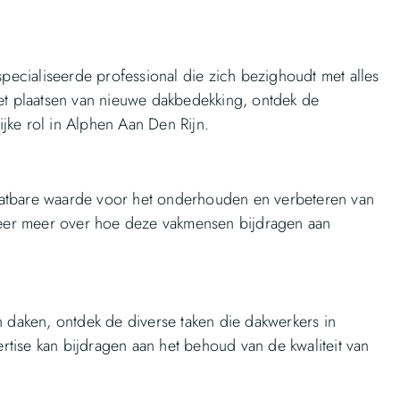
pecialiseerde professional die zich bezighoudt met alles
het plaatsen van nieuwe dakbedekking, ontdek de
jke rol in Alphen Aan Den Rijn.
hatbare waarde voor het onderhouden en verbeteren van
. Leer meer over hoe deze vakmensen bijdragen aan
an daken, ontdek de diverse taken die dakwerkers in
tise kan bijdragen aan het behoud van de kwaliteit van