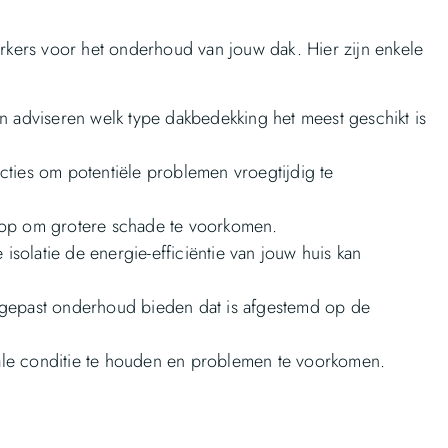
kers voor het onderhoud van jouw dak. Hier zijn enkele
an adviseren welk type dakbedekking het meest geschikt is
cties om potentiële problemen vroegtijdig te
l op om grotere schade te voorkomen.
solatie de energie-efficiëntie van jouw huis kan
epast onderhoud bieden dat is afgestemd op de
ale conditie te houden en problemen te voorkomen.