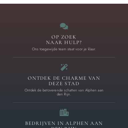
OP ZOEK
NAAR HULP?
Ons toegewijde team staat voor je klaar.
ONTDEK DE CHARME VAN
DEZE STAD
Ontdek de betoverende schatten van Alphen aan
den Rijn.
BEDRIJVEN IN ALPHEN AAN