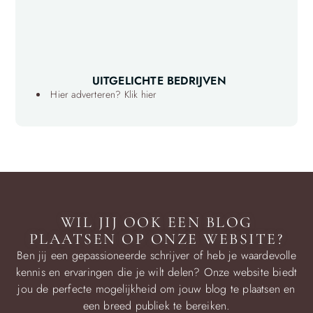
UITGELICHTE BEDRIJVEN
Hier adverteren? Klik hier
WIL JIJ OOK EEN BLOG
PLAATSEN OP ONZE WEBSITE?
Ben jij een gepassioneerde schrijver of heb je waardevolle
kennis en ervaringen die je wilt delen? Onze website biedt
jou de perfecte mogelijkheid om jouw blog te plaatsen en
een breed publiek te bereiken.