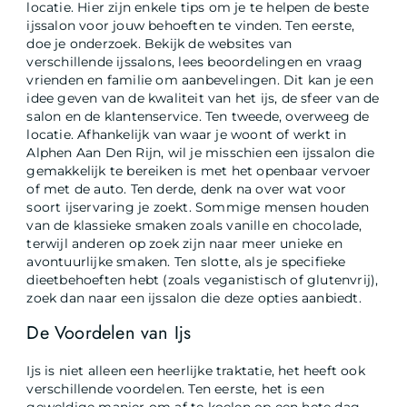
locatie. Hier zijn enkele tips om je te helpen de beste
ijssalon voor jouw behoeften te vinden. Ten eerste,
doe je onderzoek. Bekijk de websites van
verschillende ijssalons, lees beoordelingen en vraag
vrienden en familie om aanbevelingen. Dit kan je een
idee geven van de kwaliteit van het ijs, de sfeer van de
salon en de klantenservice. Ten tweede, overweeg de
locatie. Afhankelijk van waar je woont of werkt in
Alphen Aan Den Rijn, wil je misschien een ijssalon die
gemakkelijk te bereiken is met het openbaar vervoer
of met de auto. Ten derde, denk na over wat voor
soort ijservaring je zoekt. Sommige mensen houden
van de klassieke smaken zoals vanille en chocolade,
terwijl anderen op zoek zijn naar meer unieke en
avontuurlijke smaken. Ten slotte, als je specifieke
dieetbehoeften hebt (zoals veganistisch of glutenvrij),
zoek dan naar een ijssalon die deze opties aanbiedt.
De Voordelen van Ijs
Ijs is niet alleen een heerlijke traktatie, het heeft ook
verschillende voordelen. Ten eerste, het is een