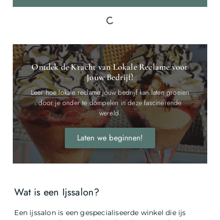
Ontdek de Kracht van Lokale Reclame voor
Jouw Bedrijf!
Leer hoe lokale reclame jouw bedrijf kan laten groeien
door je onder te dompelen in deze fascinerende
wereld.
Laten we beginnen!
Wat is een Ijssalon?
Een ijssalon is een gespecialiseerde winkel die ijs