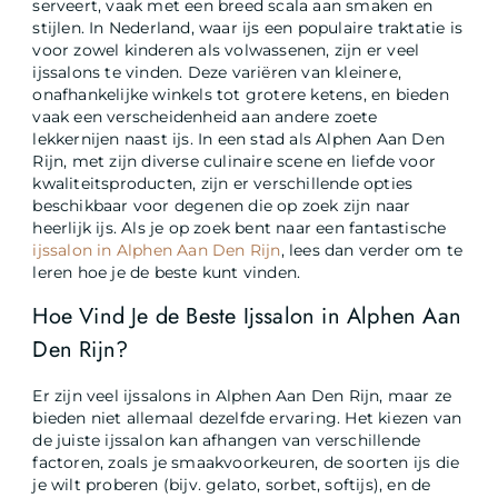
serveert, vaak met een breed scala aan smaken en
stijlen. In Nederland, waar ijs een populaire traktatie is
voor zowel kinderen als volwassenen, zijn er veel
ijssalons te vinden. Deze variëren van kleinere,
onafhankelijke winkels tot grotere ketens, en bieden
vaak een verscheidenheid aan andere zoete
lekkernijen naast ijs. In een stad als Alphen Aan Den
Rijn, met zijn diverse culinaire scene en liefde voor
kwaliteitsproducten, zijn er verschillende opties
beschikbaar voor degenen die op zoek zijn naar
heerlijk ijs. Als je op zoek bent naar een fantastische
ijssalon in Alphen Aan Den Rijn
, lees dan verder om te
leren hoe je de beste kunt vinden.
Hoe Vind Je de Beste Ijssalon in Alphen Aan
Den Rijn?
Er zijn veel ijssalons in Alphen Aan Den Rijn, maar ze
bieden niet allemaal dezelfde ervaring. Het kiezen van
de juiste ijssalon kan afhangen van verschillende
factoren, zoals je smaakvoorkeuren, de soorten ijs die
je wilt proberen (bijv. gelato, sorbet, softijs), en de