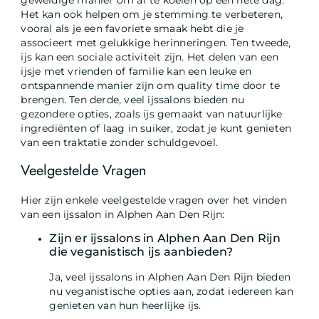
geweldige manier om af te koelen op een hete dag.
Het kan ook helpen om je stemming te verbeteren,
vooral als je een favoriete smaak hebt die je
associeert met gelukkige herinneringen. Ten tweede,
ijs kan een sociale activiteit zijn. Het delen van een
ijsje met vrienden of familie kan een leuke en
ontspannende manier zijn om quality time door te
brengen. Ten derde, veel ijssalons bieden nu
gezondere opties, zoals ijs gemaakt van natuurlijke
ingrediënten of laag in suiker, zodat je kunt genieten
van een traktatie zonder schuldgevoel.
Veelgestelde Vragen
Hier zijn enkele veelgestelde vragen over het vinden
van een ijssalon in Alphen Aan Den Rijn:
Zijn er ijssalons in Alphen Aan Den Rijn
die veganistisch ijs aanbieden?
Ja, veel ijssalons in Alphen Aan Den Rijn bieden
nu veganistische opties aan, zodat iedereen kan
genieten van hun heerlijke ijs.