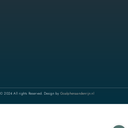
© 2024 All rights Reserved. Design by
Goalphenaandenrijn.nl