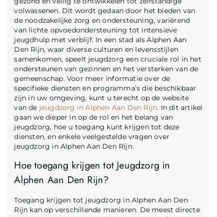
gezond en veilig te ontwikkelen tot zelfstandige
volwassenen. Dit wordt gedaan door het bieden van
de noodzakelijke zorg en ondersteuning, variërend
van lichte opvoedondersteuning tot intensieve
jeugdhulp met verblijf. In een stad als Alphen Aan
Den Rijn, waar diverse culturen en levensstijlen
samenkomen, speelt jeugdzorg een cruciale rol in het
ondersteunen van gezinnen en het versterken van de
gemeenschap. Voor meer informatie over de
specifieke diensten en programma’s die beschikbaar
zijn in uw omgeving, kunt u terecht op de website
van de
jeugdzorg in Alphen Aan Den Rijn
. In dit artikel
gaan we dieper in op de rol en het belang van
jeugdzorg, hoe u toegang kunt krijgen tot deze
diensten, en enkele veelgestelde vragen over
jeugdzorg in Alphen Aan Den Rijn.
Hoe toegang krijgen tot Jeugdzorg in
Alphen Aan Den Rijn?
Toegang krijgen tot jeugdzorg in Alphen Aan Den
Rijn kan op verschillende manieren. De meest directe