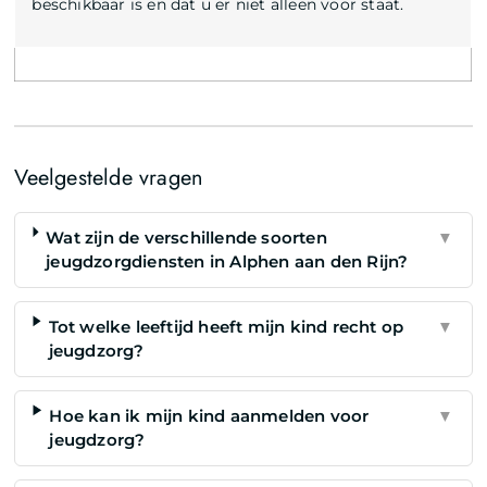
beschikbaar is en dat u er niet alleen voor staat.
Veelgestelde vragen
Wat zijn de verschillende soorten
▼
jeugdzorgdiensten in Alphen aan den Rijn?
Tot welke leeftijd heeft mijn kind recht op
▼
jeugdzorg?
Hoe kan ik mijn kind aanmelden voor
▼
jeugdzorg?