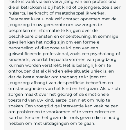
route is vaak via een verwijzing van een professional
die al betrokken is bij het kind of de jongere, zoals een
huisarts, leerkracht of maatschappelijk werker.
Daarnaast kunt u ook zelf contact opnemen met de
jeugdzorg in uw gemeente om uw zorgen te
bespreken en informatie te krijgen over de
beschikbare diensten en ondersteuning. In sommige
gevallen kan het nodig zijn om een formele
beoordeling of diagnose te krijgen van een
gekwalificeerde professional, zoals een psycholoog of
kinderarts, voordat bepaalde vormen van jeugdzorg
kunnen worden verstrekt. Het is belangrijk om te
onthouden dat elk kind en elke situatie uniek is, en
dat de beste manier om toegang te krijgen tot
jeugdzorg afhangt van de specifieke behoeften en
omstandigheden van het kind en het gezin. Als u zich
zorgen maakt over het gedrag of de emotionele
toestand van uw kind, aarzel dan niet om hulp te
zoeken. Een vroegtijdige interventie kan vaak helpen
om problemen te voorkomen of te verminderen en
kan het kind en het gezin de tools geven die ze nodig
hebben om met uitdagingen om te gaan.