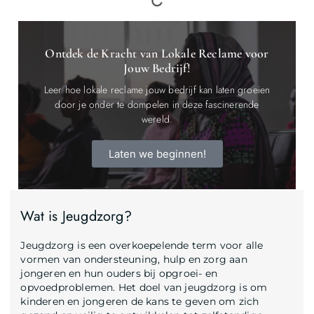
Ontdek de Kracht van Lokale Reclame voor
Jouw Bedrijf!
Leer hoe lokale reclame jouw bedrijf kan laten groeien
door je onder te dompelen in deze fascinerende
wereld.
Laten we beginnen!
Wat is Jeugdzorg?
Jeugdzorg is een overkoepelende term voor alle
vormen van ondersteuning, hulp en zorg aan
jongeren en hun ouders bij opgroei- en
opvoedproblemen. Het doel van jeugdzorg is om
kinderen en jongeren de kans te geven om zich