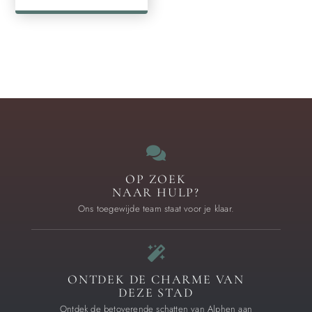
OP ZOEK
NAAR HULP?
Ons toegewijde team staat voor je klaar.
ONTDEK DE CHARME VAN
DEZE STAD
Ontdek de betoverende schatten van Alphen aan