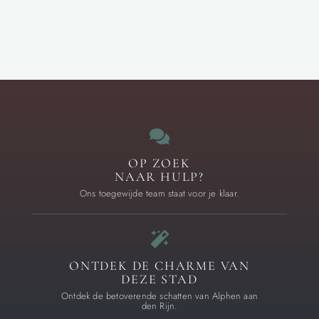
OP ZOEK
NAAR HULP?
Ons toegewijde team staat voor je klaar.
ONTDEK DE CHARME VAN
DEZE STAD
Ontdek de betoverende schatten van Alphen aan
den Rijn.