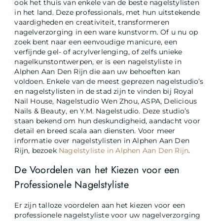
ook het thuis van enkele van de beste nagelstylisten
in het land. Deze professionals, met hun uitstekende
vaardigheden en creativiteit, transformeren
nagelverzorging in een ware kunstvorm. Of u nu op
zoek bent naar een eenvoudige manicure, een
verfijnde gel- of acrylverlenging, of zelfs unieke
nagelkunstontwerpen, er is een nagelstyliste in
Alphen Aan Den Rijn die aan uw behoeften kan
voldoen. Enkele van de meest geprezen nagelstudio’s
en nagelstylisten in de stad zijn te vinden bij Royal
Nail House, Nagelstudio Wen Zhou, ASPA, Delicious
Nails & Beauty, en Y.M. Nagelstudio. Deze studio’s
staan bekend om hun deskundigheid, aandacht voor
detail en breed scala aan diensten. Voor meer
informatie over nagelstylisten in Alphen Aan Den
Rijn, bezoek
Nagelstyliste in Alphen Aan Den Rijn
.
De Voordelen van het Kiezen voor een
Professionele Nagelstyliste
Er zijn talloze voordelen aan het kiezen voor een
professionele nagelstyliste voor uw nagelverzorging