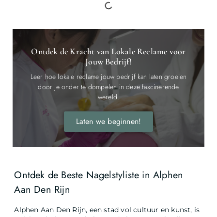
Ontdek de Kracht van Lokale Reclame voor
Jouw Bedrijf!
Leer hoe lokale reclame jouw bedrijf kan laten groeien
door je onder te dompelen in deze fascinerende
wereld.
Laten we beginnen!
Ontdek de Beste Nagelstyliste in Alphen
Aan Den Rijn
Alphen Aan Den Rijn, een stad vol cultuur en kunst, is