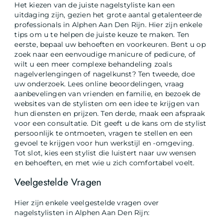
Het kiezen van de juiste nagelstyliste kan een
uitdaging zijn, gezien het grote aantal getalenteerde
professionals in Alphen Aan Den Rijn. Hier zijn enkele
tips om u te helpen de juiste keuze te maken. Ten
eerste, bepaal uw behoeften en voorkeuren. Bent u op
zoek naar een eenvoudige manicure of pedicure, of
wilt u een meer complexe behandeling zoals
nagelverlengingen of nagelkunst? Ten tweede, doe
uw onderzoek. Lees online beoordelingen, vraag
aanbevelingen van vrienden en familie, en bezoek de
websites van de stylisten om een idee te krijgen van
hun diensten en prijzen. Ten derde, maak een afspraak
voor een consultatie. Dit geeft u de kans om de stylist
persoonlijk te ontmoeten, vragen te stellen en een
gevoel te krijgen voor hun werkstijl en -omgeving.
Tot slot, kies een stylist die luistert naar uw wensen
en behoeften, en met wie u zich comfortabel voelt.
Veelgestelde Vragen
Hier zijn enkele veelgestelde vragen over
nagelstylisten in Alphen Aan Den Rijn: