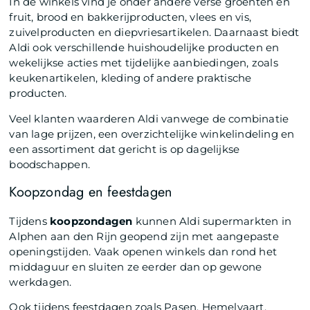
In de winkels vind je onder andere verse groenten en
fruit, brood en bakkerijproducten, vlees en vis,
zuivelproducten en diepvriesartikelen. Daarnaast biedt
Aldi ook verschillende huishoudelijke producten en
wekelijkse acties met tijdelijke aanbiedingen, zoals
keukenartikelen, kleding of andere praktische
producten.
Veel klanten waarderen Aldi vanwege de combinatie
van lage prijzen, een overzichtelijke winkelindeling en
een assortiment dat gericht is op dagelijkse
boodschappen.
Koopzondag en feestdagen
Tijdens
koopzondagen
kunnen Aldi supermarkten in
Alphen aan den Rijn geopend zijn met aangepaste
openingstijden. Vaak openen winkels dan rond het
middaguur en sluiten ze eerder dan op gewone
werkdagen.
Ook tijdens feestdagen zoals Pasen, Hemelvaart,