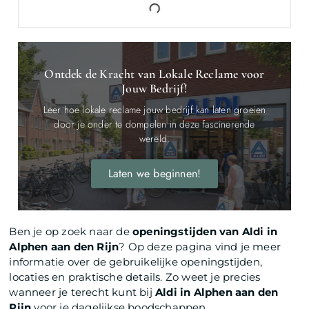
Ontdek de Kracht van Lokale Reclame voor
Jouw Bedrijf!
Leer hoe lokale reclame jouw bedrijf kan laten groeien
door je onder te dompelen in deze fascinerende
wereld.
Laten we beginnen!
Ben je op zoek naar de
openingstijden van Aldi in
Alphen aan den Rijn
? Op deze pagina vind je meer
informatie over de gebruikelijke openingstijden,
locaties en praktische details. Zo weet je precies
wanneer je terecht kunt bij
Aldi in Alphen aan den
Rijn
voor je dagelijkse boodschappen.