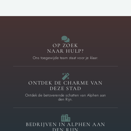
OP ZOEK
NAAR HULP?
Ons toegewijde team staat voor je klaar.
ONTDEK DE CHARME VAN
DEZE STAD
Ontdek de betoverende schatten van Alphen aan
den Rijn.
BEDRIJVEN IN ALPHEN AAN
DEN RIJN