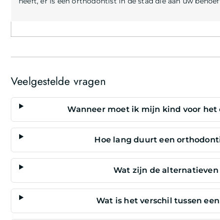
heeft, er is een orthodontist in de stad die aan uw behoe
Veelgestelde vragen
Wanneer moet ik mijn kind voor het 
Hoe lang duurt een orthodon
Wat zijn de alternatieven
Wat is het verschil tussen ee