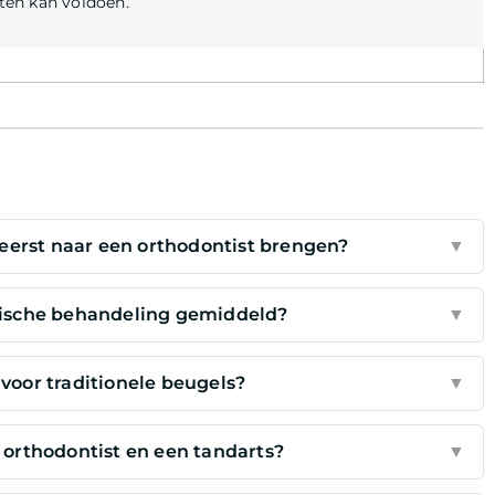
ften kan voldoen.
eerst naar een orthodontist brengen?
▼
tische behandeling gemiddeld?
▼
 voor traditionele beugels?
▼
n orthodontist en een tandarts?
▼