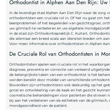
Orthodontist in Alphen Aan Den Rijn: Uw 
In de levendige stad Alphen Aan Den Rijn waar de zorg
orthodontisten een cruciale rol in. Of het nu gaat om he
beetproblemen of het begeleiden van gezichtsgroei, orth
uw glimlach te verbeteren en uw algehele mondgezondh
in de stad zijn Orthodontiepraktijk C. Kuitert, Orthodon
die allemaal een breed scala aan diensten bieden om aan
Voor meer informatie over orthodontisten in Alphen Aan
De Cruciale Rol van Orthodontisten in M
Orthodontisten spelen een cruciale rol in het waarborge
diagnose, preventie en correctie van verkeerd uitgelijn
de belangrijkste taken van een orthodontist is het behand
worden bereikt door middel van verschillende orthodonti
Bovendien zijn orthodontisten ook deskundig op het gebi
groei en ontwikkeling van de kaak en het gezicht kunne
cosmetische behandelingen voor patiënten die streven n
bij aan het verbeteren van de esthetiek van de glimlach, d
mondgezondheid van de patiënt.