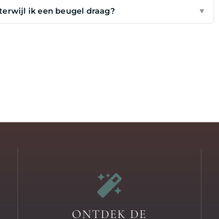
terwijl ik een beugel draag?
▼
ONTDEK DE