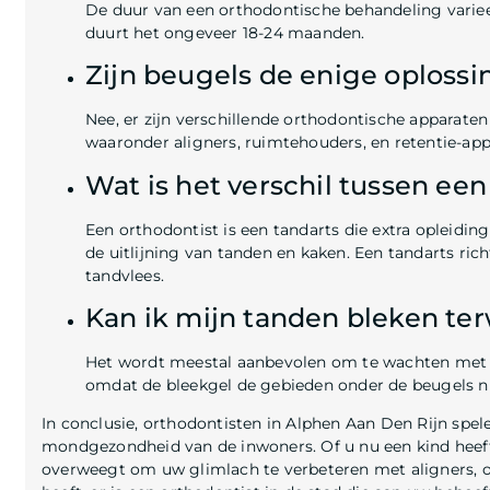
De duur van een orthodontische behandeling variee
duurt het ongeveer 18-24 maanden.
Zijn beugels de enige oploss
Nee, er zijn verschillende orthodontische apparaten
waaronder aligners, ruimtehouders, en retentie-app
Wat is het verschil tussen ee
Een orthodontist is een tandarts die extra opleiding
de uitlijning van tanden en kaken. Een tandarts r
tandvlees.
Kan ik mijn tanden bleken ter
Het wordt meestal aanbevolen om te wachten met 
omdat de bleekgel de gebieden onder de beugels ni
In conclusie, orthodontisten in Alphen Aan Den Rijn spel
mondgezondheid van de inwoners. Of u nu een kind heeft
overweegt om uw glimlach te verbeteren met aligners, o