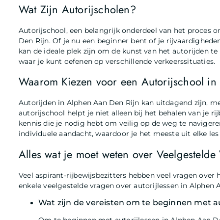
Wat Zijn Autorijscholen?
Autorijschool, een belangrijk onderdeel van het proces om 
Den Rijn. Of je nu een beginner bent of je rijvaardighede
kan de ideale plek zijn om de kunst van het autorijden te 
waar je kunt oefenen op verschillende verkeerssituaties.
Waarom Kiezen voor een Autorijschool in
Autorijden in Alphen Aan Den Rijn kan uitdagend zijn, m
autorijschool helpt je niet alleen bij het behalen van je 
kennis die je nodig hebt om veilig op de weg te navigere
individuele aandacht, waardoor je het meeste uit elke les
Alles wat je moet weten over Veelgestelde
Veel aspirant-rijbewijsbezitters hebben veel vragen over h
enkele veelgestelde vragen over autorijlessen in Alphen 
Wat zijn de vereisten om te beginnen met au