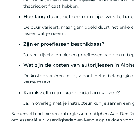
Om te beginnen met autorijlessen in Alphen Aan Den
theoriecertificaat hebben.
Hoe lang duurt het om mijn rijbewijs te hal
De duur varieert, maar gemiddeld duurt het enkele m
lessen dat je neemt.
Zijn er proeflessen beschikbaar?
Ja, veel rijscholen bieden proeflessen aan om te bep
Wat zijn de kosten van autorijlessen in Alp
De kosten variëren per rijschool. Het is belangrijk 
keuze maakt.
Kan ik zelf mijn examendatum kiezen?
Ja, in overleg met je instructeur kun je samen een 
Samenvattend bieden autorijlessen in Alphen Aan Den Rijn
om essentiële rijvaardigheden en kennis op te doen voor 