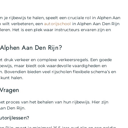
je rijbewijs te halen, speelt een cruciale rol in Alphen Aan
n wilt verbeteren, een
autorijschool
in Alphen Aan Den Rijn
leren. Het is een plek waar instructeurs ervaren zijn en
 Alphen Aan Den Rijn?
et druk verkeer en complexe verkeersregels. Een goede
rijbewijs, maar biedt ook waardevolle vaardigheden en
n. Bovendien bieden veel rijscholen flexibele schema’s en
 kunt halen.
 Vragen
et proces van het behalen van hun rijbewijs. Hier zijn
Aan Den Rijn.
torijlessen?