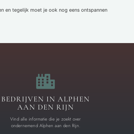
turen en tegelijk moet je ook nog eens ontspannen
BEDRIJVEN IN ALPHEN
AAN DEN RIJN
Vind alle informatie die je zoekt over
ondernemend Alphen aan den Rijn.