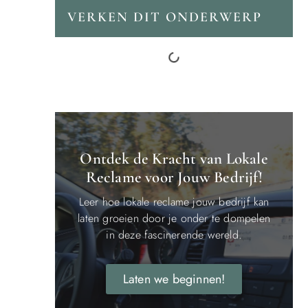
VERKEN DIT ONDERWERP
Ontdek de Kracht van Lokale
Reclame voor Jouw Bedrijf!
Leer hoe lokale reclame jouw bedrijf kan
laten groeien door je onder te dompelen
in deze fascinerende wereld.
Laten we beginnen!