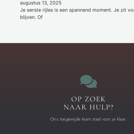
augustus 13, 2025
Je eerste rijles is een spannend moment. Je zit vo
blijven. Of
OP ZOEK
NAAR HULP?
Ons toegewijde team staat voor je klaar.