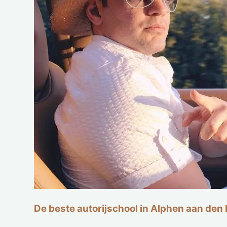
De beste autorijschool in Alphen aan den 