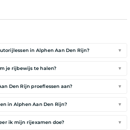
autorijlessen in Alphen Aan Den Rijn?
▼
m je rijbewijs te halen?
▼
Aan Den Rijn proeflessen aan?
▼
sen in Alphen Aan Den Rijn?
▼
eer ik mijn rijexamen doe?
▼