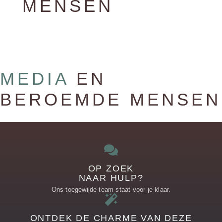
MENSEN
MEDIA
EN
BEROEMDE MENSEN
OP ZOEK
NAAR HULP?
Ons toegewijde team staat voor je klaar.
ONTDEK DE CHARME VAN DEZE