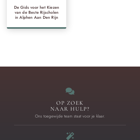
De Gids voor het Kiezen
van de Beste Rijscholen
in Alphen Aan Den Rijn
OP ZOEK
NAAR HULP?
Ons toegewijde team staat voor je klaar.