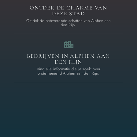
ONTDEK DE CHARME VAN
DEZE STAD
Ontdek de betoverende schatten van Alphen aan
den Rijn.
BEDRIJVEN IN ALPHEN AAN
DEN RIJN
Vind alle informatie die je zoekt over
ondernemend Alphen aan den Rijn.