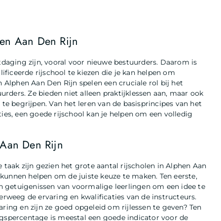
hen Aan Den Rijn
itdaging zijn, vooral voor nieuwe bestuurders. Daarom is
ficeerde rijschool te kiezen die je kan helpen om
n Alphen Aan Den Rijn spelen een cruciale rol bij het
rders. Ze bieden niet alleen praktijklessen aan, maar ook
 te begrijpen. Van het leren van de basisprincipes van het
ties, een goede rijschool kan je helpen om een volledig
 Aan Den Rijn
 taak zijn gezien het grote aantal rijscholen in Alphen Aan
je kunnen helpen om de juiste keuze te maken. Ten eerste,
 en getuigenissen van voormalige leerlingen om een idee te
erweeg de ervaring en kwalificaties van de instructeurs.
aring en zijn ze goed opgeleid om rijlessen te geven? Ten
ngspercentage is meestal een goede indicator voor de