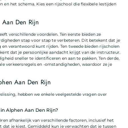
en en het schema. Kies een rijschool die flexibele lestijden
n Aan Den Rijn
heeft verschillende voordelen. Ten eerste bieden ze
rdigheden stap voor stap te verbeteren. Dit betekent dat je
lig en verantwoord kunt rijden. Ten tweede bieden rijscholen
ent dat je persoonlijke aandacht krijgt van de instructeur.
gheid sneller te identificeren en aan te pakken. Ten derde,
kale verkeersregels en -omstandigheden, waardoor ze je
lphen Aan Den Rijn
slissing, hebben we enkele veelgestelde vragen over
 in Alphen Aan Den Rijn?
ren afhankelijk van verschillende factoren, inclusief het
et dat je kiest. Gemiddeld kun je verwachten dat je tussen