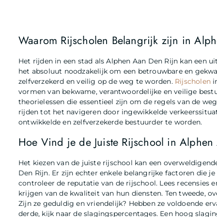
Waarom Rijscholen Belangrijk zijn in Alp
Het rijden in een stad als Alphen Aan Den Rijn kan een u
het absoluut noodzakelijk om een betrouwbare en gekwali
zelfverzekerd en veilig op de weg te worden.
Rijscholen
i
vormen van bekwame, verantwoordelijke en veilige bestuu
theorielessen die essentieel zijn om de regels van de weg
rijden tot het navigeren door ingewikkelde verkeerssitua
ontwikkelde en zelfverzekerde bestuurder te worden.
Hoe Vind je de Juiste Rijschool in Alphen
Het kiezen van de juiste rijschool kan een overweldigende
Den Rijn. Er zijn echter enkele belangrijke factoren die 
controleer de reputatie van de rijschool. Lees recensies
krijgen van de kwaliteit van hun diensten. Ten tweede, ov
Zijn ze geduldig en vriendelijk? Hebben ze voldoende erv
derde, kijk naar de slagingspercentages. Een hoog slagi