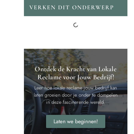
VERKEN DIT ONDERWERP
Ontdek de Kracht van Lokale
Reclame voor Jouw Bedrijf!
Leer hoe lokale reclame jouw bedrijf kan
laten groeien door je onder te dompelen
in deze fascinerende wereld.
Laten we beginnen!