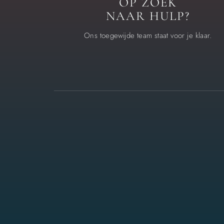
OP ZOEK
NAAR HULP?
Ons toegewijde team staat voor je klaar.