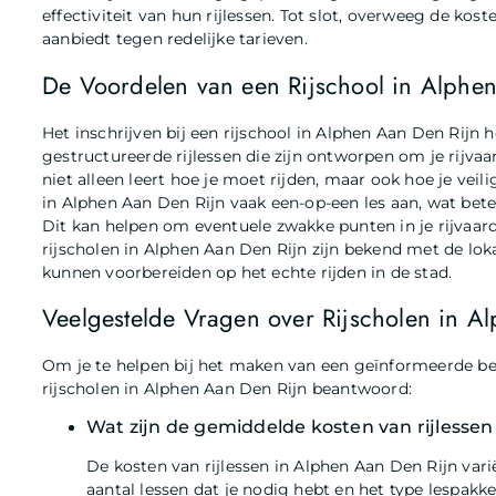
effectiviteit van hun rijlessen. Tot slot, overweeg de kost
aanbiedt tegen redelijke tarieven.
De Voordelen van een Rijschool in Alphe
Het inschrijven bij een rijschool in Alphen Aan Den Rijn 
gestructureerde rijlessen die zijn ontworpen om je rijvaa
niet alleen leert hoe je moet rijden, maar ook hoe je vei
in Alphen Aan Den Rijn vaak een-op-een les aan, wat betek
Dit kan helpen om eventuele zwakke punten in je rijvaardi
rijscholen in Alphen Aan Den Rijn zijn bekend met de lo
kunnen voorbereiden op het echte rijden in de stad.
Veelgestelde Vragen over Rijscholen in A
Om je te helpen bij het maken van een geïnformeerde be
rijscholen in Alphen Aan Den Rijn beantwoord:
Wat zijn de gemiddelde kosten van rijlessen
De kosten van rijlessen in Alphen Aan Den Rijn varië
aantal lessen dat je nodig hebt en het type lespakk